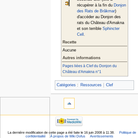
récupérer à la fin du
Donjon
des Rats de Brâkmar
)
d'accéder au Donjon des
rats du Château d'Amakna
et son terrible
Sphincter
Cell
.
Recette
Aucune
Autres informations
Pages liées à Clef du Donjon du
Château d'Amakna n°1
Catégories
:
Ressources
Clef
La dernière modification de cette page a été faite le 16 juin 2008 à 11:38.
Politique de
confidentialité
À propos de Wiki Dofus
Avertissements