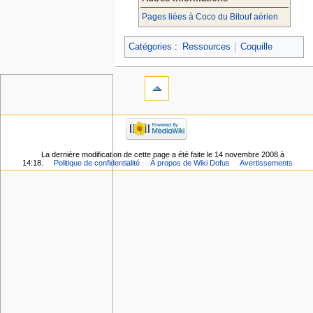
Pages liées à Coco du Bitouf aérien
Catégories
:
Ressources
Coquille
La dernière modification de cette page a été faite le 14 novembre 2008 à
14:18.
Politique de confidentialité
À propos de Wiki Dofus
Avertissements