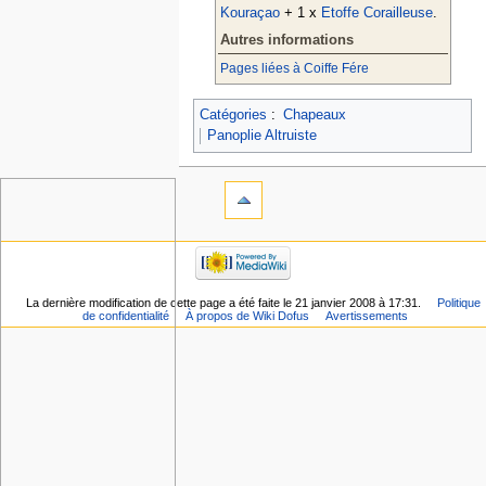
Kouraçao
+ 1 x
Etoffe Corailleuse
.
Autres informations
Pages liées à Coiffe Fére
Catégories
:
Chapeaux
Panoplie Altruiste
La dernière modification de cette page a été faite le 21 janvier 2008 à 17:31.
Politique
de confidentialité
À propos de Wiki Dofus
Avertissements