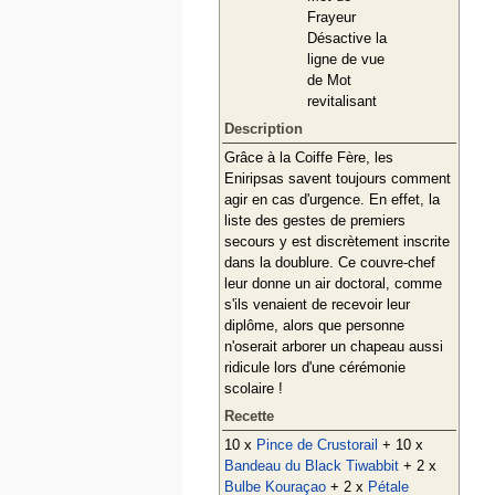
Frayeur
Désactive la
ligne de vue
de Mot
revitalisant
Description
Grâce à la Coiffe Fère, les
Eniripsas savent toujours comment
agir en cas d'urgence. En effet, la
liste des gestes de premiers
secours y est discrètement inscrite
dans la doublure. Ce couvre-chef
leur donne un air doctoral, comme
s'ils venaient de recevoir leur
diplôme, alors que personne
n'oserait arborer un chapeau aussi
ridicule lors d'une cérémonie
scolaire !
Recette
10 x
Pince de Crustorail
+ 10 x
Bandeau du Black Tiwabbit
+ 2 x
Bulbe Kouraçao
+ 2 x
Pétale