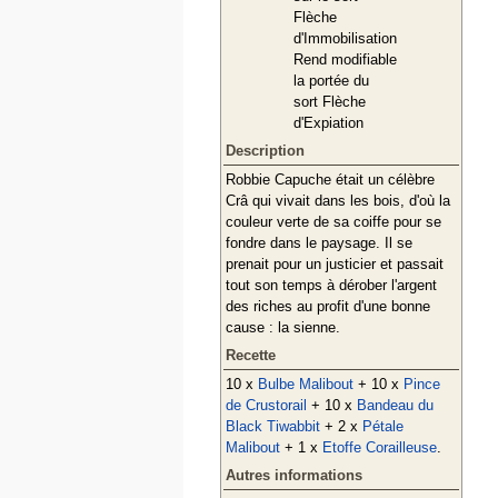
Flèche
d'Immobilisation
Rend modifiable
la portée du
sort Flèche
d'Expiation
Description
Robbie Capuche était un célèbre
Crâ qui vivait dans les bois, d'où la
couleur verte de sa coiffe pour se
fondre dans le paysage. Il se
prenait pour un justicier et passait
tout son temps à dérober l'argent
des riches au profit d'une bonne
cause : la sienne.
Recette
10 x
Bulbe Malibout
+ 10 x
Pince
de Crustorail
+ 10 x
Bandeau du
Black Tiwabbit
+ 2 x
Pétale
Malibout
+ 1 x
Etoffe Corailleuse
.
Autres informations