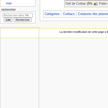
page
Oeil de Corbac
(5%
),
Patte
rechercher
Catégories
:
Corbacs
Créatures des plaine
La dernière modification de cette page a ét