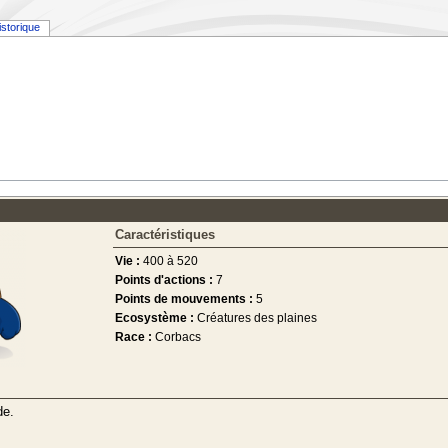
istorique
Caractéristiques
Vie :
400 à 520
Points d'actions :
7
Points de mouvements :
5
Ecosystème :
Créatures des plaines
Race :
Corbacs
de.