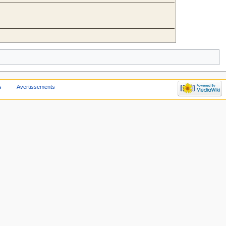
s
Avertissements