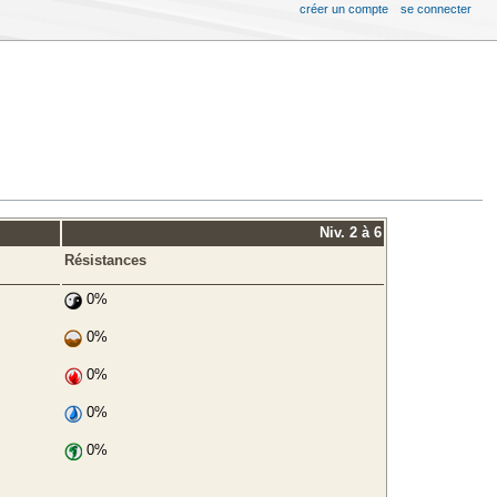
créer un compte
se connecter
Niv. 2 à 6
Résistances
0%
0%
0%
0%
0%