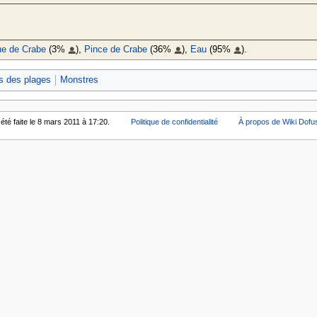
e de Crabe
(3%
),
Pince de Crabe
(36%
),
Eau
(95%
).
s des plages
Monstres
été faite le 8 mars 2011 à 17:20.
Politique de confidentialité
À propos de Wiki Dofu