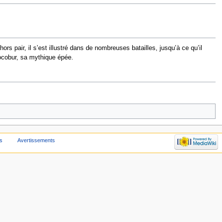
rs pair, il s’est illustré dans de nombreuses batailles, jusqu’à ce qu’il
Crocobur, sa mythique épée.
s
Avertissements