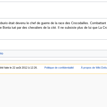
burio était devenu le chef de guerre de la race des Crocodailles. Combattant ho
tre Bonta tué par des chevaliers de la cité. Il ne subsiste plus de lui que La 
rio
été faite le 22 août 2012 à 12:26.
Politique de confidentialité
À propos de Wiki Dofu