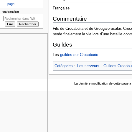
page
Française
rechercher
Commentaire
Fils de Crocabulia et de Grougalorasalar, Croco
perde finalement la vie lors d’une bataille con
Guildes
Les
guildes sur Crocoburio
Catégories
:
Les serveurs
Guildes Crocobu
La dernière modification de cette page a 