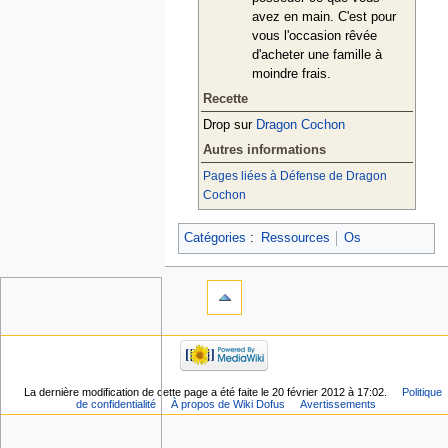
avez en main. C'est pour
vous l'occasion rêvée
d'acheter une famille à
moindre frais.
Recette
Drop sur
Dragon Cochon
Autres informations
Pages liées à Défense de Dragon
Cochon
Catégories
:
Ressources
Os
La dernière modification de cette page a été faite le 20 février 2012 à 17:02.
Politique
de confidentialité
À propos de Wiki Dofus
Avertissements