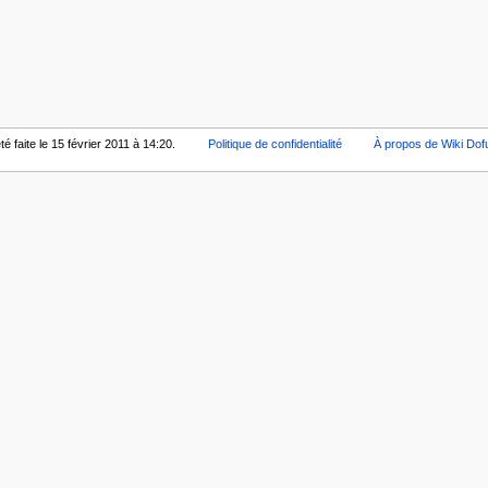
é faite le 15 février 2011 à 14:20.
Politique de confidentialité
À propos de Wiki Dof