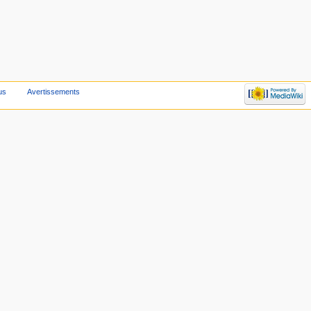
us
Avertissements