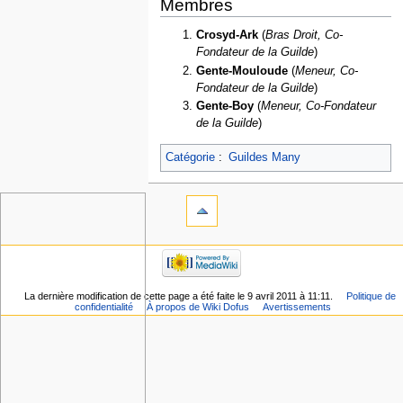
Membres
Crosyd-Ark
(
Bras Droit, Co-
Fondateur de la Guilde
)
Gente-Mouloude
(
Meneur, Co-
Fondateur de la Guilde
)
Gente-Boy
(
Meneur, Co-Fondateur
de la Guilde
)
Catégorie
:
Guildes Many
La dernière modification de cette page a été faite le 9 avril 2011 à 11:11.
Politique de
confidentialité
À propos de Wiki Dofus
Avertissements