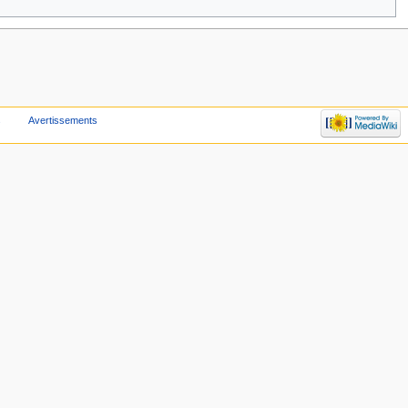
s
Avertissements