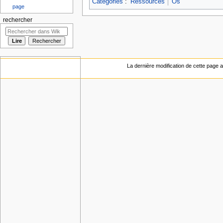
Catégories
:
Ressources
Os
page
rechercher
La dernière modification de cette page a 