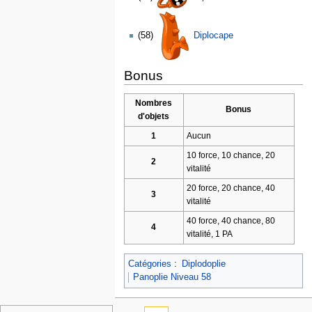
(58)
Diplocape
Bonus
Nombres
Bonus
d'objets
1
Aucun
10 force, 10 chance, 20
2
vitalité
20 force, 20 chance, 40
3
vitalité
40 force, 40 chance, 80
4
vitalité, 1 PA
Catégories
:
Diplodoplie
Panoplie Niveau 58