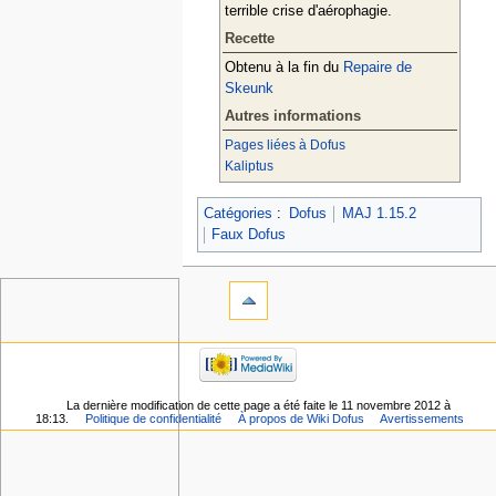
terrible crise d'aérophagie.
Recette
Obtenu à la fin du
Repaire de
Skeunk
Autres informations
Pages liées à Dofus
Kaliptus
Catégories
:
Dofus
MAJ 1.15.2
Faux Dofus
La dernière modification de cette page a été faite le 11 novembre 2012 à
18:13.
Politique de confidentialité
À propos de Wiki Dofus
Avertissements