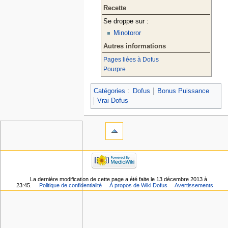
Recette
Se droppe sur :
Minotoror
Autres informations
Pages liées à Dofus
Pourpre
Catégories
:
Dofus
Bonus Puissance
Vrai Dofus
La dernière modification de cette page a été faite le 13 décembre 2013 à
23:45.
Politique de confidentialité
À propos de Wiki Dofus
Avertissements