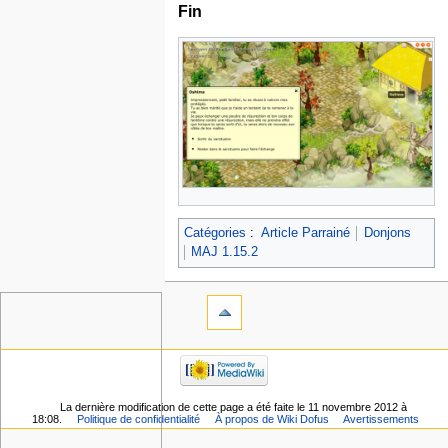
Fin
Catégories
:
Article Parrainé
Donjons
MAJ 1.15.2
La dernière modification de cette page a été faite le 11 novembre 2012 à
18:08.
Politique de confidentialité
À propos de Wiki Dofus
Avertissements