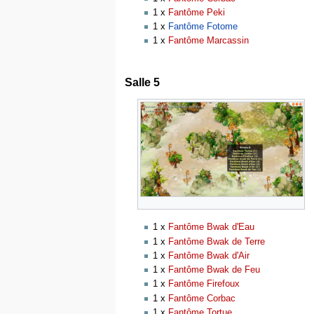
1 x
Fantôme Peki
1 x
Fantôme Fotome
1 x
Fantôme Marcassin
Salle 5
1 x
Fantôme Bwak d'Eau
1 x
Fantôme Bwak de Terre
1 x
Fantôme Bwak d'Air
1 x
Fantôme Bwak de Feu
1 x
Fantôme Firefoux
1 x
Fantôme Corbac
1 x
Fantôme Tortue