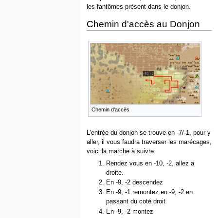
les fantômes présent dans le donjon.
Chemin d'accès au Donjon
Chemin d'accès
L'entrée du donjon se trouve en -7/-1, pour y
aller, il vous faudra traverser les marécages,
voici la marche à suivre:
Rendez vous en -10, -2, allez a
droite.
En -9, -2 descendez
En -9, -1 remontez en -9, -2 en
passant du coté droit
En -9, -2 montez