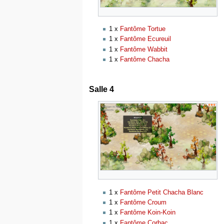
1 x
Fantôme Tortue
1 x
Fantôme Ecureuil
1 x
Fantôme Wabbit
1 x
Fantôme Chacha
Salle 4
1 x
Fantôme Petit Chacha Blanc
1 x
Fantôme Croum
1 x
Fantôme Koin-Koin
1 x
Fantôme Corbac