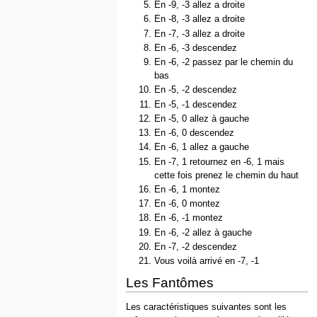
En -9, -3 allez a droite
En -8, -3 allez a droite
En -7, -3 allez a droite
En -6, -3 descendez
En -6, -2 passez par le chemin du
bas
En -5, -2 descendez
En -5, -1 descendez
En -5, 0 allez à gauche
En -6, 0 descendez
En -6, 1 allez a gauche
En -7, 1 retournez en -6, 1 mais
cette fois prenez le chemin du haut
En -6, 1 montez
En -6, 0 montez
En -6, -1 montez
En -6, -2 allez à gauche
En -7, -2 descendez
Vous voilà arrivé en -7, -1
Les Fantômes
Les caractéristiques suivantes sont les