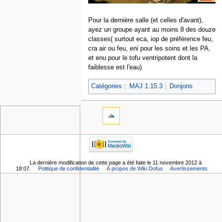
Pour la dernière salle (et celles d'avant),
ayez un groupe ayant au moins 8 des douze
classes( surtout eca, iop de préférence feu,
cra air ou feu, eni pour les soins et les PA,
et enu pour le tofu ventripotent dont la
faiblesse est l'eau)
Catégories
:
MAJ 1.15.3
Donjons
La dernière modification de cette page a été faite le 11 novembre 2012 à
18:07.
Politique de confidentialité
À propos de Wiki Dofus
Avertissements