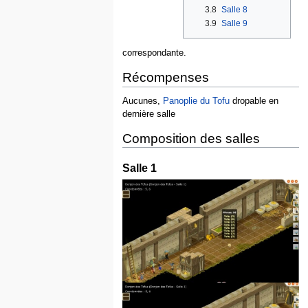
3.8
Salle 8
3.9
Salle 9
correspondante.
Récompenses
Aucunes,
Panoplie du Tofu
dropable en
dernière salle
Composition des salles
Salle 1