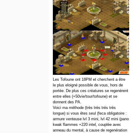
Les Tofoune ont 18PM et cherchent a être
le plus eloigné possible de vous, hors de
portée. De plus ces créatures se regenèrent
entre elles (+50vie/tour/tofoune) et se
donnent des PA.
Voici ma méthode (très très très très
longue) si vous êtes seul (feca obligatoire :
armure venteuse lvl 3 mini, lvl 42 mini (pano
kwak flammes +220 intel, couplée avec
anneau du mental, à cause de regenération