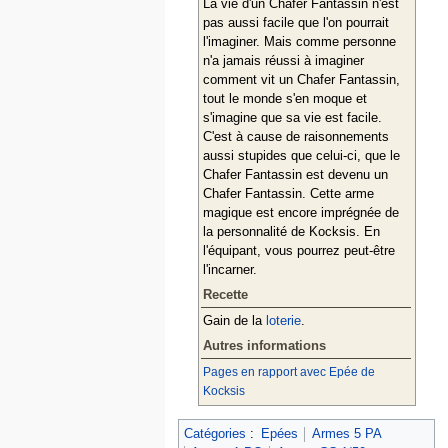
La vie d'un Chafer Fantassin n'est
pas aussi facile que l'on pourrait
l'imaginer. Mais comme personne
n'a jamais réussi à imaginer
comment vit un Chafer Fantassin,
tout le monde s'en moque et
s'imagine que sa vie est facile.
C'est à cause de raisonnements
aussi stupides que celui-ci, que le
Chafer Fantassin est devenu un
Chafer Fantassin. Cette arme
magique est encore imprégnée de
la personnalité de Kocksis. En
l'équipant, vous pourrez peut-être
l'incarner.
Recette
Gain de la
loterie
.
Autres informations
Pages en rapport avec Epée de
Kocksis
Catégories
:
Epées
Armes 5 PA