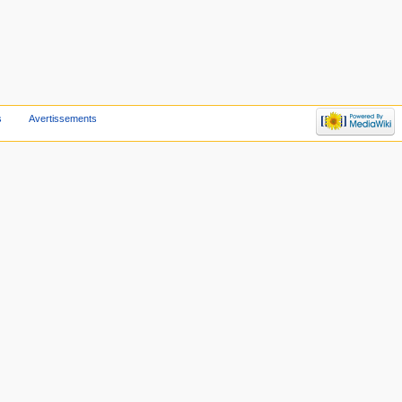
s
Avertissements