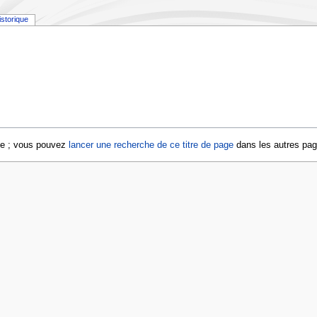
istorique
age ; vous pouvez
lancer une recherche de ce titre de page
dans les autres pa