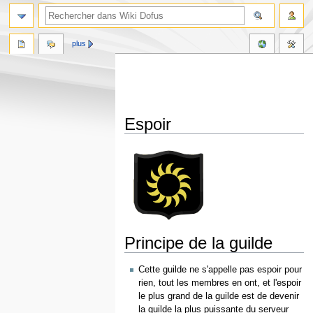
plus
Espoir
Aller
Aller
à
à
la
la
navigation
recherche
Principe de la guilde
Cette guilde ne s'appelle pas espoir pour
rien, tout les membres en ont, et l'espoir
le plus grand de la guilde est de devenir
la guilde la plus puissante du serveur