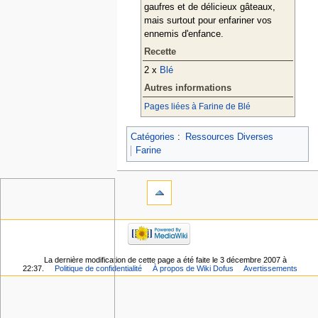
gaufres et de délicieux gâteaux,
mais surtout pour enfariner vos
ennemis d'enfance.
Recette
2 x
Blé
Autres informations
Pages liées à Farine de Blé
Catégories
:
Ressources Diverses
Farine
La dernière modification de cette page a été faite le 3 décembre 2007 à
22:37.
Politique de confidentialité
À propos de Wiki Dofus
Avertissements