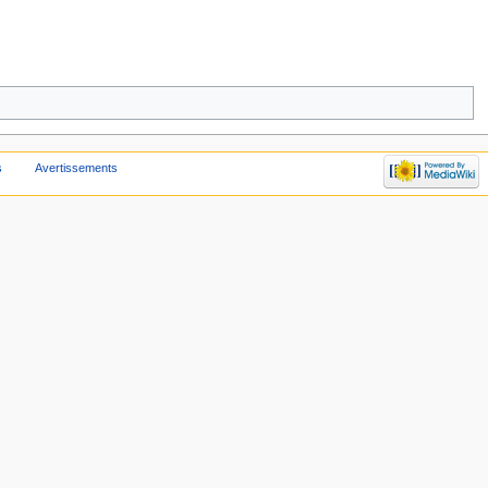
s
Avertissements