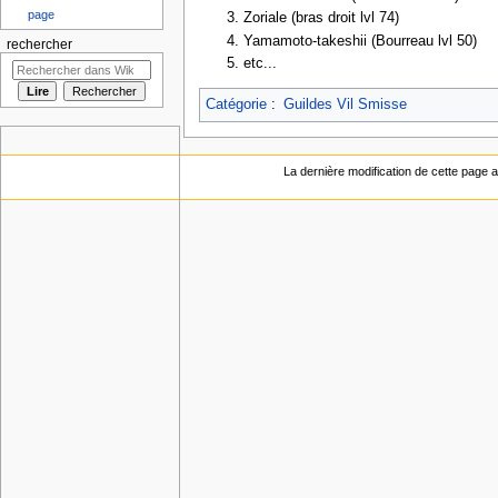
page
Zoriale (bras droit lvl 74)
Yamamoto-takeshii (Bourreau lvl 50)
rechercher
etc...
Catégorie
:
Guildes Vil Smisse
La dernière modification de cette page a 