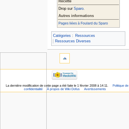
Recette
Drop sur
Sparo
.
Autres informations
Pages liées à Foulard du Sparo
Catégories
:
Ressources
Ressources Diverses
La dernière modification de cette page a été faite le 1 février 2008 à 14:11.
Politique de
confidentialité
À propos de Wiki Dofus
Avertissements