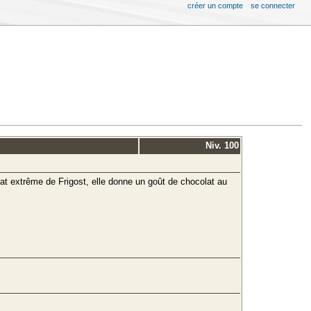
créer un compte
se connecter
Niv. 100
mat extrême de Frigost, elle donne un goût de chocolat au