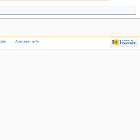
ofus
Avertissements