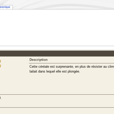
istorique
Description
Cette céréale est surprenante, en plus de résister au cli
lailait dans lequel elle est plongée.
.