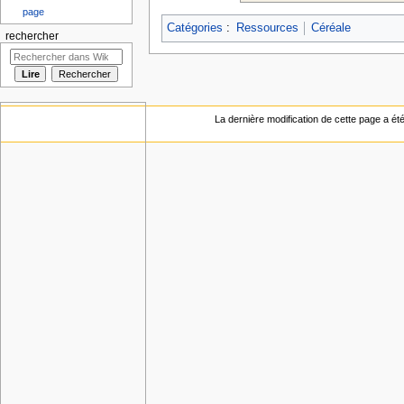
page
Catégories
:
Ressources
Céréale
rechercher
La dernière modification de cette page a ét