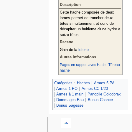
Description
Cette hache composée de deux
lames permet de trancher deux
têtes simultanément et donc de
décapiter un huitième d'une hydre à
seize têtes.
Recette
Gain de la
loterie
Autres informations
Pages en rapport avec Hache Téreau
hache
Catégories
:
Haches
Armes 5 PA
Armes 1 PO
Armes CC 1/20
Armes à 1 main
Panoplie Goldobrak
Dommages Eau
Bonus Chance
Bonus Sagesse