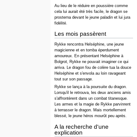
Au lieu de le réduire en poussière comme
cela lui aurait été très facile, le dragon se
prosterna devant le jeune paladin et lui jura
fidélité.
Les mois passèrent
Rykke rencontra Helséphine, une jeune
magicienne et en tomba éperdument
amoureux. En présentant Helséphine à
Bolgrot, Rykke ne pouvait imaginer ce qui
arriva. Le dragon fou de colère tua la douce
Helséphine et s'envola au loin ravageant
tout sur son passage.
Rykke se lança à la poursuite du dragon.
Lorsqu'il le retrouva, les deux anciens amis
s'affrontèrent dans un combat titanesque.
Les armes et la magie de Rykke parvinrent
à terrasser le dragon. Mais mortellement
blessé, le jeune héros mourût peu après.
A la recherche d'une
explication