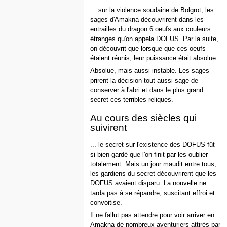
... sur la violence soudaine de Bolgrot, les
sages d'Amakna découvrirent dans les
entrailles du dragon 6 oeufs aux couleurs
étranges qu'on appela DOFUS. Par la suite,
on découvrit que lorsque que ces oeufs
étaient réunis, leur puissance était absolue.
Absolue, mais aussi instable. Les sages
prirent la décision tout aussi sage de
conserver à l'abri et dans le plus grand
secret ces terribles reliques.
Au cours des siècles qui
suivirent
... le secret sur l'existence des DOFUS fût
si bien gardé que l'on finit par les oublier
totalement. Mais un jour maudit entre tous,
les gardiens du secret découvrirent que les
DOFUS avaient disparu. La nouvelle ne
tarda pas à se répandre, suscitant effroi et
convoitise.
Il ne fallut pas attendre pour voir arriver en
Amakna de nombreux aventuriers attirés par