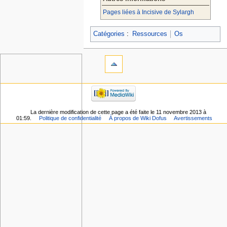
Pages liées à Incisive de Sylargh
Catégories
:
Ressources
Os
La dernière modification de cette page a été faite le 11 novembre 2013 à
01:59.
Politique de confidentialité
À propos de Wiki Dofus
Avertissements