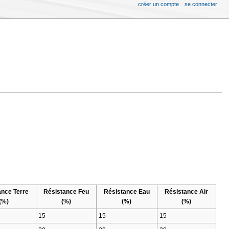
créer un compte
se connecter
ance Terre
Résistance Feu
Résistance Eau
Résistance Air
(%)
(%)
(%)
(%)
15
15
15