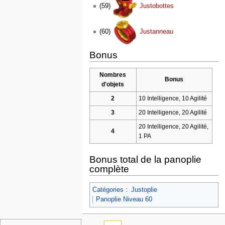
(59)
Justobottes
(60)
Justanneau
Bonus
Nombres
Bonus
d'objets
2
10 Intelligence, 10 Agilité
3
20 Intelligence, 20 Agilité
20 Intelligence, 20 Agilité,
4
1 PA
Bonus total de la panoplie
complète
Catégories
:
Justoplie
Panoplie Niveau 60