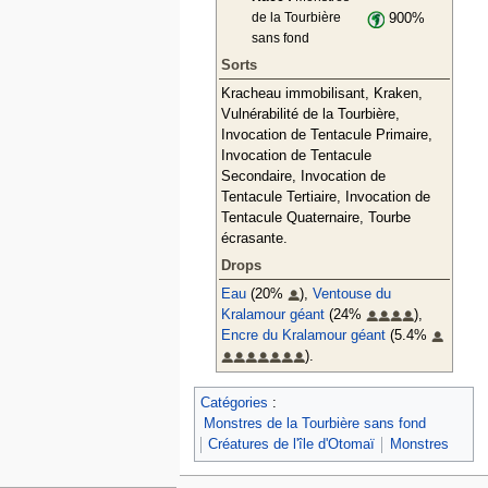
de la Tourbière
900%
sans fond
Sorts
Kracheau immobilisant, Kraken,
Vulnérabilité de la Tourbière,
Invocation de Tentacule Primaire,
Invocation de Tentacule
Secondaire, Invocation de
Tentacule Tertiaire, Invocation de
Tentacule Quaternaire, Tourbe
écrasante.
Drops
Eau
(20%
),
Ventouse du
Kralamour géant
(24%
),
Encre du Kralamour géant
(5.4%
).
Catégories
:
Monstres de la Tourbière sans fond
Créatures de l'île d'Otomaï
Monstres