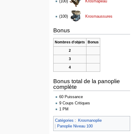
(100)
Krosmapeau
(100)
Krosmaussures
Bonus
Nombres d'objets
Bonus
2
3
4
Bonus total de la panoplie
complète
60 Puissance
9 Coups Critiques
1 PM
Catégories
:
Krosmanoplie
Panoplie Niveau 100