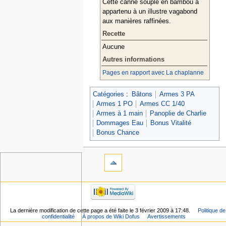
Cette canne souple en bambou a
appartenu à un illustre vagabond
aux manières raffinées.
Recette
Aucune
Autres informations
Pages en rapport avec La chaplanne
Catégories
:
Bâtons
Armes 3 PA
Armes 1 PO
Armes CC 1/40
Armes à 1 main
Panoplie de Charlie
Dommages Eau
Bonus Vitalité
Bonus Chance
La dernière modification de cette page a été faite le 3 février 2009 à 17:48.
Politique de
confidentialité
À propos de Wiki Dofus
Avertissements