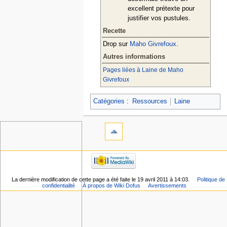
excellent prétexte pour
justifier vos pustules.
Recette
Drop sur
Maho Givrefoux
.
Autres informations
Pages liées à Laine de Maho
Givrefoux
Catégories
:
Ressources
Laine
La dernière modification de cette page a été faite le 19 avril 2011 à 14:03.
Politique de
confidentialité
À propos de Wiki Dofus
Avertissements