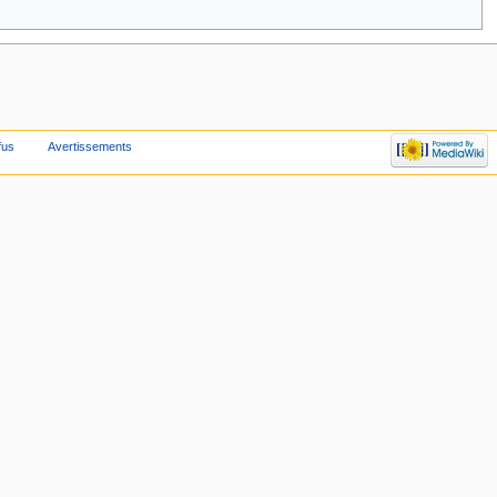
fus
Avertissements