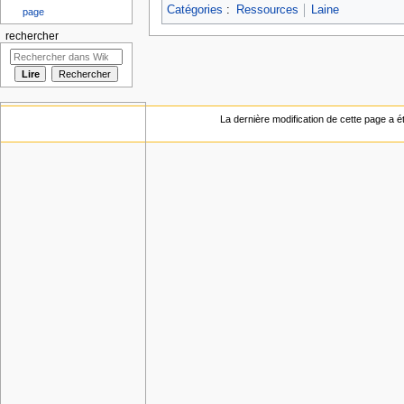
Catégories
:
Ressources
Laine
page
rechercher
La dernière modification de cette page a ét