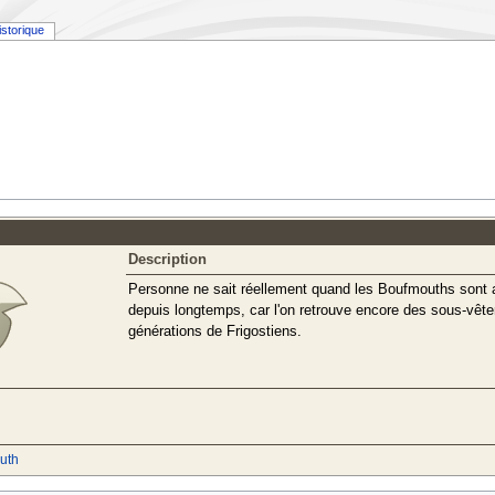
istorique
Description
Personne ne sait réellement quand les Boufmouths sont arri
depuis longtemps, car l'on retrouve encore des sous-vête
générations de Frigostiens.
uth