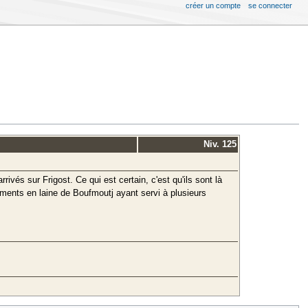
créer un compte
se connecter
Niv. 125
vés sur Frigost. Ce qui est certain, c'est qu'ils sont là
ments en laine de Boufmoutj ayant servi à plusieurs