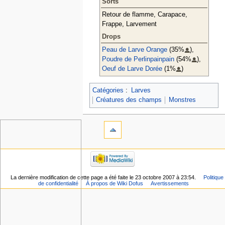
Sorts
Retour de flamme, Carapace,
Frappe, Larvement
Drops
Peau de Larve Orange
(35%
),
Poudre de Perlinpainpain
(54%
),
Oeuf de Larve Dorée
(1%
)
Catégories
:
Larves
Créatures des champs
Monstres
La dernière modification de cette page a été faite le 23 octobre 2007 à 23:54.
Politique
de confidentialité
À propos de Wiki Dofus
Avertissements