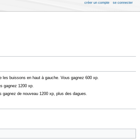
créer un compte
se connecter
rière les buissons en haut à gauche. Vous gagnez 600 xp.
ous gagnez 1200 xp.
ous gagnez de nouveau 1200 xp, plus des dagues.