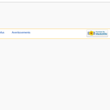
ofus
Avertissements