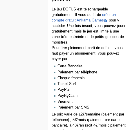
Le jeu DOFUS est téléchargeable
gratuitement. Il vous suffit de
créer un
compte gratuit Ankama Games
pour y
accéder. Une fois inscrit, vous pouvez jouer
gratuitement mais le jeu est limité à une
zone très restreinte et de petits groupes de
monstres.
Pour tirer pleinement parti de dofus il vous
faut payer un abonnement, vous pouvez
payer par :
Carte Bancaire
Paiement par téléphone
Chèque français
Ticket Surf
PayPal
PayByCash
Virement
Paiement par SMS
Le prix varie de ±2€/semaine (paiement par
téléphone) , 5€/mois (paiement par carte
bancaire), à 48€/an (soit 4€/mois ; paiement