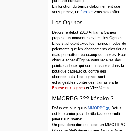
par carte bancaire)
En fonction du temps d'abonnement que
vous prenez, un
familier
vous sera offert.
Les Ogrines
Depuis le début 2010 Ankama Games
propose un nouveau service : les Ogrines.
Elles s'achètent avec les mêmes modes de
paiements que les abonnements classiques
mais permettent beaucoup de choses. Pour
chaque achat d'Ogrine vous recevez des
points cadeaux qui sont utilisables dans la
boutique cadeaux ou contre des
abonnements. Les ogrines sont
échangeables contre des Kamas via la
Bourse aux ogrines
et Vice-Versa.
MMORPG ??? késako ?
Dofus est plus qu'un
MMORPG
, Dofus
est le premier jeux de rôle tactique multi
joueur sur internet.
On peut donc dire que c'est un MMOTRPG
(
Massive Multiplayer Online Tactical Rôle