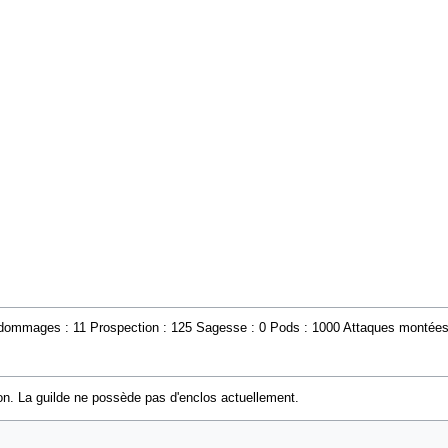
dommages : 11 Prospection : 125 Sagesse : 0 Pods : 1000 Attaques montées 
son. La guilde ne possède pas d'enclos actuellement.