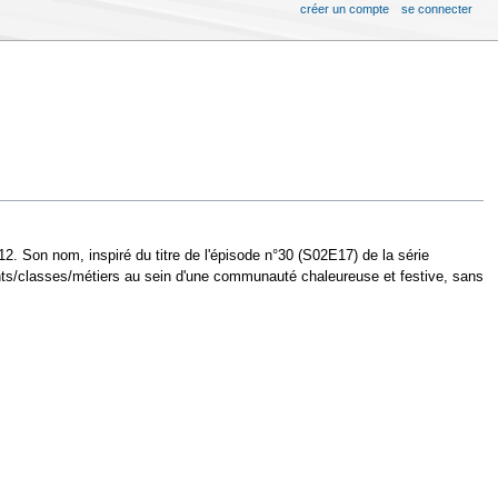
créer un compte
se connecter
2. Son nom, inspiré du titre de l'épisode n°30 (S02E17) de la série
nts/classes/métiers au sein d'une communauté chaleureuse et festive, sans