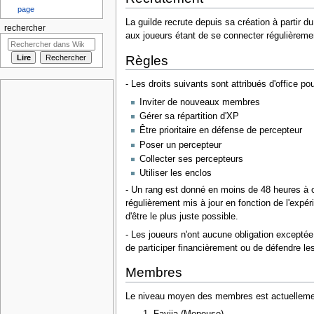
page
La guilde recrute depuis sa création à partir
rechercher
aux joueurs étant de se connecter régulièrement
Règles
- Les droits suivants sont attribués d'office po
Inviter de nouveaux membres
Gérer sa répartition d'XP
Être prioritaire en défense de percepteur
Poser un percepteur
Collecter ses percepteurs
Utiliser les enclos
- Un rang est donné en moins de 48 heures à 
régulièrement mis à jour en fonction de l'expéri
d'être le plus juste possible.
- Les joueurs n'ont aucune obligation exceptée 
de participer financièrement ou de défendre le
Membres
Le niveau moyen des membres est actuelleme