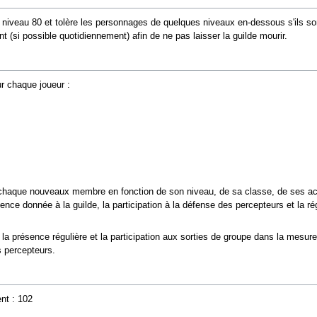
 du niveau 80 et tolère les personnages de quelques niveaux en-dessous s'ils
 (si possible quotidiennement) afin de ne pas laisser la guilde mourir.
ur chaque joueur :
chaque nouveaux membre en fonction de son niveau, de sa classe, de ses act
ence donnée à la guilde, la participation à la défense des percepteurs et la rég
la présence régulière et la participation aux sorties de groupe dans la mesure 
s percepteurs.
nt : 102