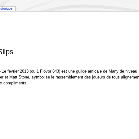
istorique
lips
1e février 2013 (ou 1 Flovor 643) est une guilde amicale de Many de niveau 1
ker et Matt Stone, symbolise le rassemblement des joueurs de tous aligneme
eux compliments.