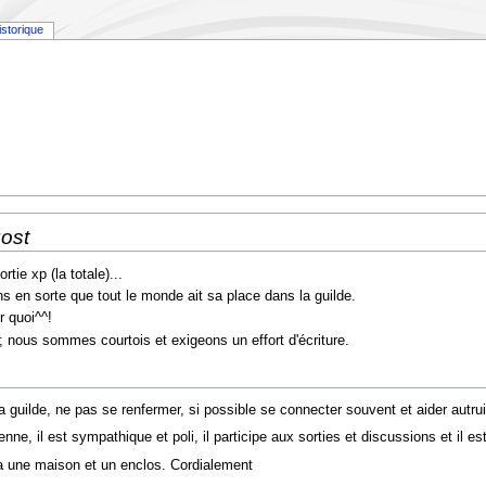
istorique
gost
tie xp (la totale)...
s en sorte que tout le monde ait sa place dans la guilde.
r quoi^^!
e; nous sommes courtois et exigeons un effort d'écriture.
 guilde, ne pas se renfermer, si possible se connecter souvent et aider autrui
ienne, il est sympathique et poli, il participe aux sorties et discussions et il 
 a une maison et un enclos. Cordialement