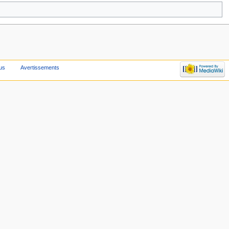
us
Avertissements