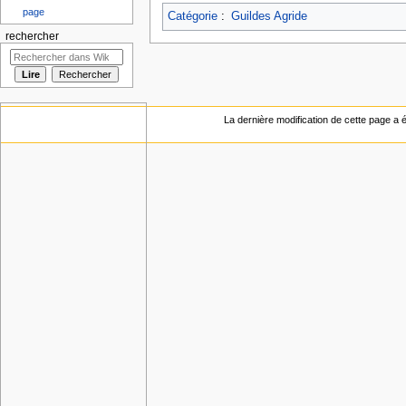
page
Catégorie
:
Guildes Agride
rechercher
La dernière modification de cette page a ét