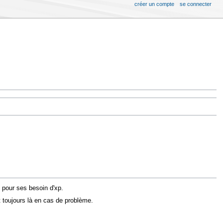
créer un compte
se connecter
 pour ses besoin d'xp.
est toujours là en cas de problème.