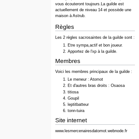
vous écouteront toujours.La guilde est
actuellement de niveau 14 et possède une
maison à Astrub.
Règles
Les 2 règles sacrosaintes de la guilde sont :
Etre sympa,actif et bon joueur.
Apportez de l'xp à la guilde.
Membres
Voici les membres principaux de la guilde :
Le meneur : Atomot
Et d'autres bras droits : Osaosa
titiosa
Goupil
leptitbatteur
tonn-tuira
Site internet
www.lesmercenairesdatomot.webnode.fr