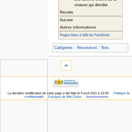
vinasse qui démâte.
Recette
Aucune
Autres informations
Pages liées à Mât de Fantômat
Catégories
:
Ressources
Bois
La dernière modification de cette page a été faite le 9 avril 2011 à 16:50.
Politique de
confidentialité
À propos de Wiki Dofus
Avertissements