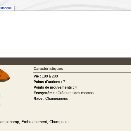
istorique
Caractéristiques
Vie :
180 à 280
Points d'actions :
7
Points de mouvements :
4
Ecosystème :
Créatures des champs
Race :
Champignons
e Champchamp, Embrochement, Champsoin