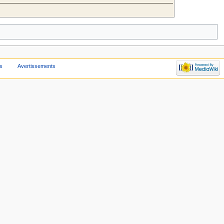
s
Avertissements