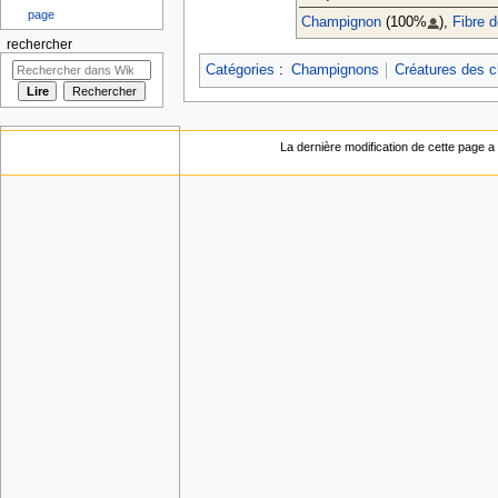
page
Champignon
(100%
),
Fibre d
rechercher
Catégories
:
Champignons
Créatures des 
La dernière modification de cette page a 