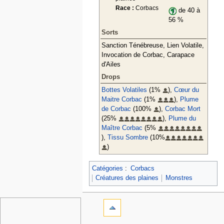
Race :
Corbacs
de 40 à
56 %
Sorts
Sanction Ténébreuse, Lien Volatile,
Invocation de Corbac, Carapace
d'Ailes
Drops
Bottes Volatiles
(1%
),
Cœur du
Maitre Corbac
(1%
),
Plume
de Corbac
(100%
),
Corbac Mort
(25%
),
Plume du
Maître Corbac
(5%
),
Tissu Sombre
(10%
)
Catégories
:
Corbacs
Créatures des plaines
Monstres