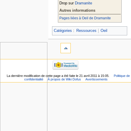
Drop sur
Dramanite
Autres informations
Pages liées à Oeil de Dramanite
Catégories
:
Ressources
Oeil
La dernière modification de cette page a été faite le 21 avril 2011 à 15:05.
Politique de
confidentialité
À propos de Wiki Dofus
Avertissements