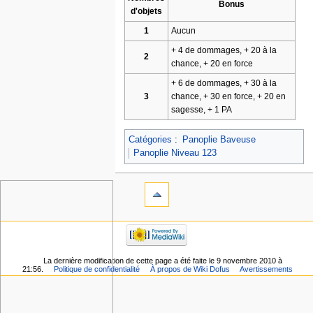
Bonus
d'objets
1
Aucun
+ 4 de dommages, + 20 à la
2
chance, + 20 en force
+ 6 de dommages, + 30 à la
3
chance, + 30 en force, + 20 en
sagesse, + 1 PA
Catégories
:
Panoplie Baveuse
Panoplie Niveau 123
La dernière modification de cette page a été faite le 9 novembre 2010 à
21:56.
Politique de confidentialité
À propos de Wiki Dofus
Avertissements