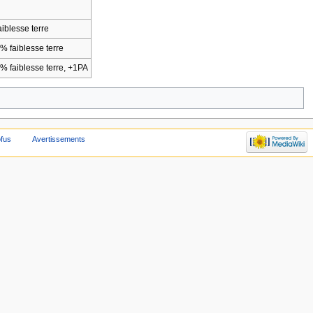
aiblesse terre
% faiblesse terre
0% faiblesse terre, +1PA
ofus
Avertissements