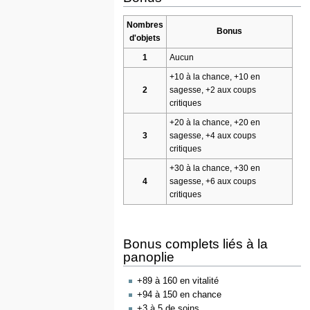
Nombres
Bonus
d'objets
1
Aucun
+10 à la chance, +10 en
2
sagesse, +2 aux coups
critiques
+20 à la chance, +20 en
3
sagesse, +4 aux coups
critiques
+30 à la chance, +30 en
4
sagesse, +6 aux coups
critiques
Bonus complets liés à la
panoplie
+89 à 160 en vitalité
+94 à 150 en chance
+3 à 5 de soins