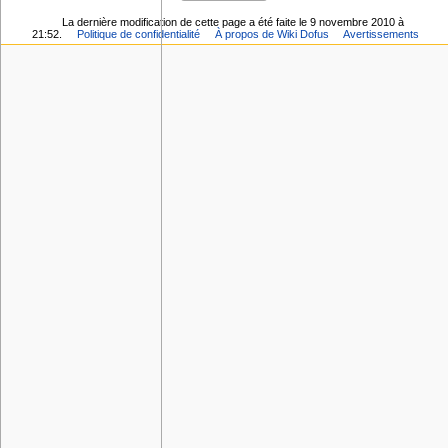
La dernière modification de cette page a été faite le 9 novembre 2010 à
21:52.
Politique de confidentialité
À propos de Wiki Dofus
Avertissements