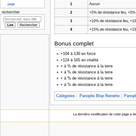
1
Aucun
page
rechercher
2
+5% de résistance feu, +5% d
3
+10% de résistance feu, +10%
4
+15% de résistance feu, +15%
Bonus complet
+104 à 130 en force
+124 à 165 en vitalité
+ à % de résistance à la terre
+ à % de résistance à la terre
+ à % de résistance à la terre
+ à % de résistance à la terre
Catégories
:
Panoplie Blop Reinette
Panopl
La dernière modification de cette page a ét