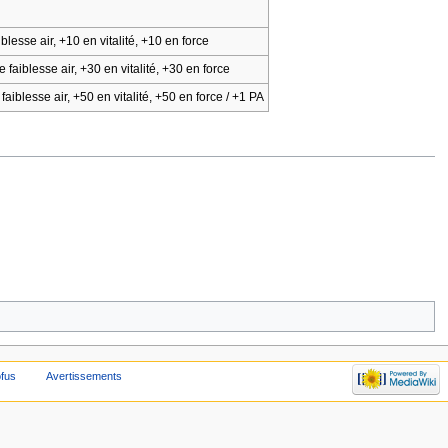
esse air, +10 en vitalité, +10 en force
iblesse air, +30 en vitalité, +30 en force
blesse air, +50 en vitalité, +50 en force / +1 PA
ofus
Avertissements