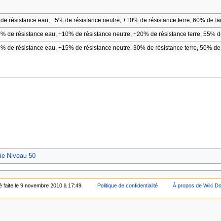
e résistance eau, +5% de résistance neutre, +10% de résistance terre, 60% de faibl
 de résistance eau, +10% de résistance neutre, +20% de résistance terre, 55% de fa
 de résistance eau, +15% de résistance neutre, 30% de résistance terre, 50% de fai
ie Niveau 50
é faite le 9 novembre 2010 à 17:49.
Politique de confidentialité
À propos de Wiki D