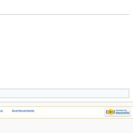
us
Avertissements