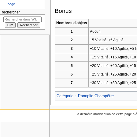
page
Bonus
rechercher
Nombres d'objets
1
Aucun
2
+5 Vitalité, +5 Agilité
3
+10 Vitalité, +10 Agilité, +5 
4
+15 Vitalité, +15 Agilité, +1
5
+20 Vitalité, +20 Agilité, +15
6
+25 Vitalité, +25 Agilité, +2
7
+30 Vitalité, +30 Agilité, +2
Catégorie
:
Panoplie Champêtre
La dernière modification de cette page a é