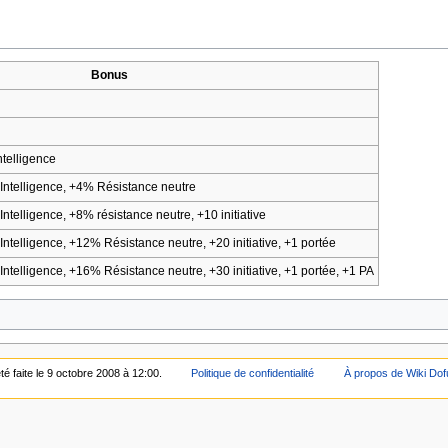
Bonus
Intelligence
0 Intelligence, +4% Résistance neutre
 Intelligence, +8% résistance neutre, +10 initiative
0 Intelligence, +12% Résistance neutre, +20 initiative, +1 portée
5 Intelligence, +16% Résistance neutre, +30 initiative, +1 portée, +1 PA
té faite le 9 octobre 2008 à 12:00.
Politique de confidentialité
À propos de Wiki Dof