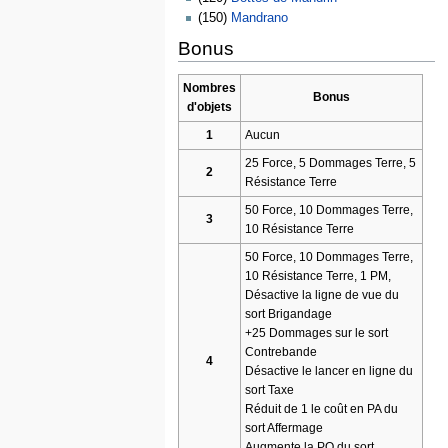
(150)
Mandrano
Bonus
Nombres
Bonus
d'objets
1
Aucun
25 Force, 5 Dommages Terre, 5
2
Résistance Terre
50 Force, 10 Dommages Terre,
3
10 Résistance Terre
50 Force, 10 Dommages Terre,
10 Résistance Terre, 1 PM,
Désactive la ligne de vue du
sort Brigandage
+25 Dommages sur le sort
Contrebande
4
Désactive le lancer en ligne du
sort Taxe
Réduit de 1 le coût en PA du
sort Affermage
Augmente la PO du sort