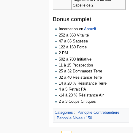
Gabelle de 2
Bonus complet
Incarnation en
Abrazif
252 à 350 Vitalité
47 à 65 Sagesse
122 à 160 Force
2 PM
502 à 700 Initiative
11 à 15 Prospection
25 à 32 Dommages Terre
32 à 40 Résistance Terre
14 à 20 % Résistance Terre
4 à 5 Retrait PA
-14 à 20 % Résistance Air
2 à 3 Coups Critiques
Catégories
:
Panoplie Contrebandière
Panoplie Niveau 150