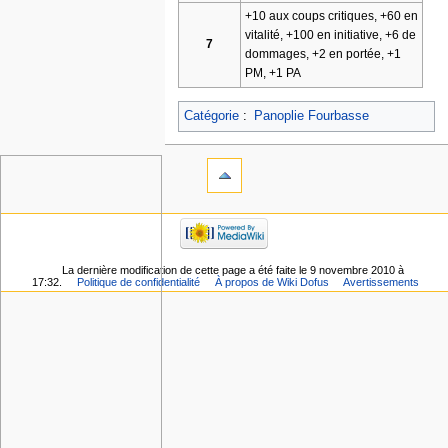
+10 aux coups critiques, +60 en
vitalité, +100 en initiative, +6 de
7
dommages, +2 en portée, +1
PM, +1 PA
Catégorie
:
Panoplie Fourbasse
La dernière modification de cette page a été faite le 9 novembre 2010 à
17:32.
Politique de confidentialité
À propos de Wiki Dofus
Avertissements