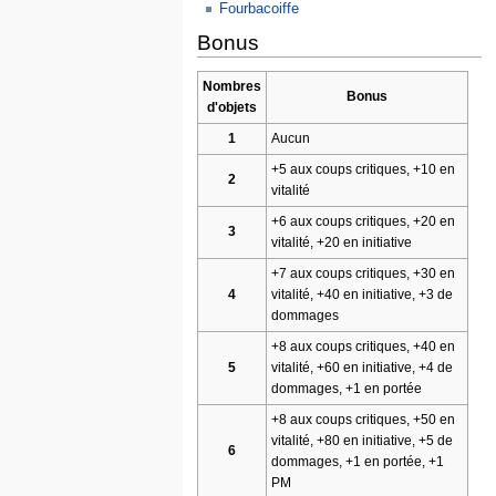
Fourbacoiffe
Bonus
Nombres
Bonus
d'objets
1
Aucun
+5 aux coups critiques, +10 en
2
vitalité
+6 aux coups critiques, +20 en
3
vitalité, +20 en initiative
+7 aux coups critiques, +30 en
4
vitalité, +40 en initiative, +3 de
dommages
+8 aux coups critiques, +40 en
5
vitalité, +60 en initiative, +4 de
dommages, +1 en portée
+8 aux coups critiques, +50 en
vitalité, +80 en initiative, +5 de
6
dommages, +1 en portée, +1
PM